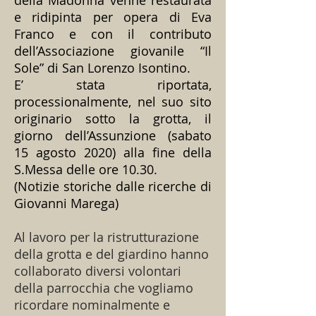
della Madonna venne restaurata
e ridipinta per opera di Eva
Franco e con il contributo
dell’Associazione giovanile “Il
Sole” di San Lorenzo Isontino.
E’ stata riportata,
processionalmente, nel suo sito
originario sotto la grotta, il
giorno dell’Assunzione (sabato
15 agosto 2020) alla fine della
S.Messa delle ore 10.30.
(Notizie storiche dalle ricerche di
Giovanni Marega)
Al lavoro per la ristrutturazione
della grotta e del giardino hanno
collaborato diversi volontari
della parrocchia che vogliamo
ricordare nominalmente e