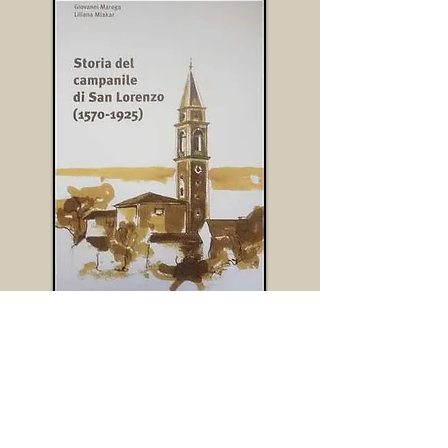
E' disponibile presso il comune di San
Lorenzo Isontino il libro
"
Storia del campanile di San Lorenzo
(1570-1925)
".